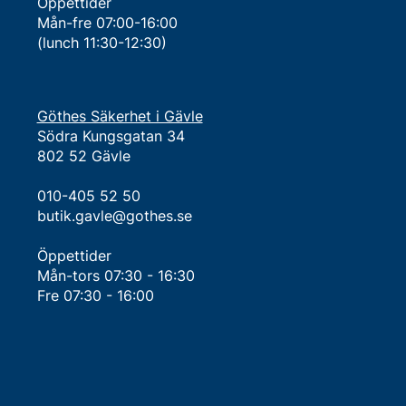
Öppettider
Mån-fre 07:00-16:00
(lunch 11:30-12:30)
Göthes Säkerhet i Gävle
Södra Kungsgatan 34
802 52 Gävle
010-405 52 50
butik.gavle@gothes.se
Öppettider
Mån-tors 07:30 - 16:30​
Fre 07:30 - 16:00