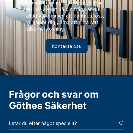
kommer i kontakt med oss. Hittar
du inte svaret på din fråga är du
alltid välkommen att kontakta oss,
vi hjälper dig gärna att hitta rätt
säkerhetslösning.
Kontakta oss
Frågor och svar om
Göthes Säkerhet