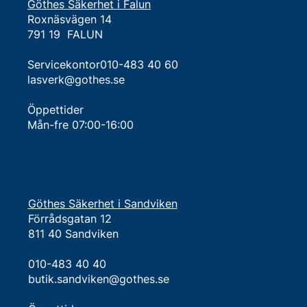
Göthes Säkerhet i Falun
Roxnäsvägen 14
791 19 FALUN
Servicekontor010-483 40 60
lasverk@gothes.se
Öppettider
Mån-fre 07:00-16:00
Göthes Säkerhet i Sandviken
Förrådsgatan 12
811 40 Sandviken
010-483 40 40
butik.sandviken@gothes.se