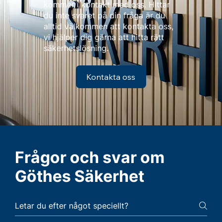
kommer i kontakt med oss. Hittar
du inte svaret på din fråga är du
alltid välkommen att kontakta oss,
vi hjälper dig gärna att hitta rätt
säkerhetslösning.
Kontakta oss
Frågor och svar om
Göthes Säkerhet