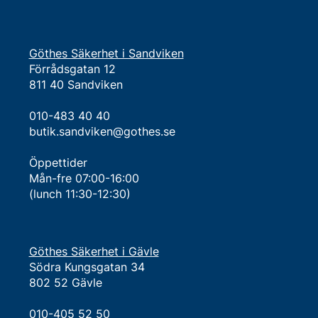
Göthes Säkerhet i Sandviken
Förrådsgatan 12
811 40 Sandviken
010-483 40 40
butik.sandviken@gothes.se
Öppettider
Mån-fre 07:00-16:00
(lunch 11:30-12:30)
Göthes Säkerhet i Gävle
Södra Kungsgatan 34
802 52 Gävle
010-405 52 50