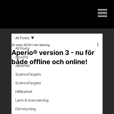
All Posts
25 mars 2019
1 min läsning
All Posts
Aperio® version 3 - nu för
security
både offline och online!
säkerhet
ScienceTargets
ScienceTargets
Hållbarhet
Larm & övervakning
Dörrstyrning