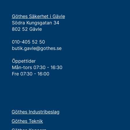
Göthes Säkerhet i Gävle
Södra Kungsgatan 34
802 52 Gävle
010-405 52 50
butik.gavle@gothes.se
Öppettider
Mån-tors 07:30 - 16:30​
Fre 07:30 - 16:00
Göthes Industribeslag
Göthes Teknik