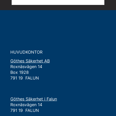
Hållbarhetsarbetet växer i takt med
oss
HUVUDKONTOR
Göthes Säkerhet AB
Roxnäsvägen 14
Box 1928
791 19 FALUN
Göthes Säkerhet i Falun
Roxnäsvägen 14
791 19 FALUN