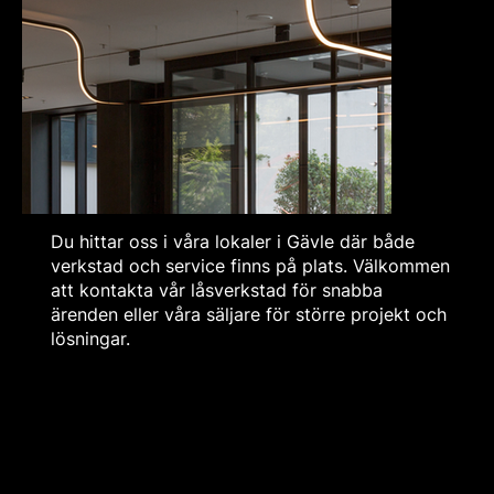
Du hittar oss i våra lokaler i Gävle där både
verkstad och service finns på plats. Välkommen
att kontakta vår låsverkstad för snabba
ärenden eller våra säljare för större projekt och
lösningar.
Dörrautomatik
Automatiska dörrar för säker tillgänglighet