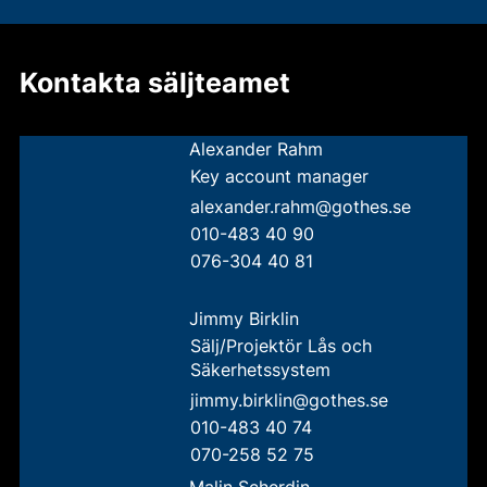
Kontakta säljteamet
Alexander Rahm
Key account manager
alexander.rahm@gothes.se
010-483 40 90
076-304 40 81
Jimmy Birklin
Sälj/Projektör Lås och
Säkerhetssystem
jimmy.birklin@gothes.se
010-483 40 74
070-258 52 75