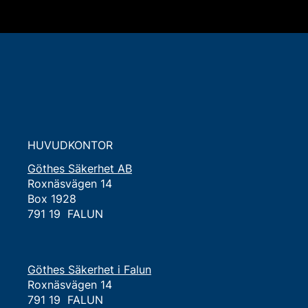
HUVUDKONTOR
Göthes Säkerhet AB
Roxnäsvägen 14
Box 1928
791 19 FALUN
Göthes Säkerhet i Falun
Roxnäsvägen 14
791 19 FALUN