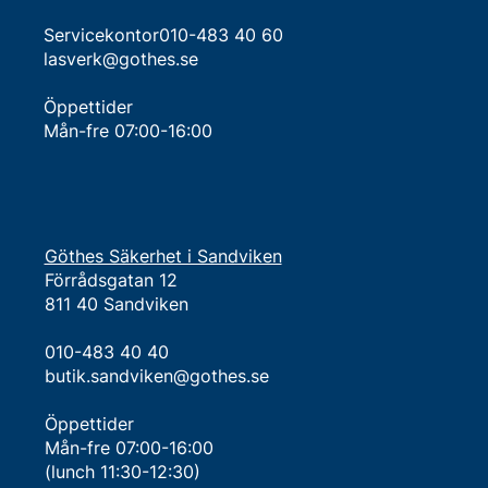
Servicekontor010-483 40 60
lasverk@gothes.se
Öppettider
Mån-fre 07:00-16:00
Göthes Säkerhet i Sandviken
Förrådsgatan 12
811 40 Sandviken
010-483 40 40
butik.sandviken@gothes.se
Öppettider
Mån-fre 07:00-16:00
(lunch 11:30-12:30)