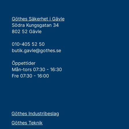
Göthes Säkerhet i Gävle
Södra Kungsgatan 34
802 52 Gävle
010-405 52 50
butik.gavle@gothes.se
Öppettider
Mån-tors 07:30 - 16:30​
Fre 07:30 - 16:00
Göthes Industribeslag
Göthes Teknik