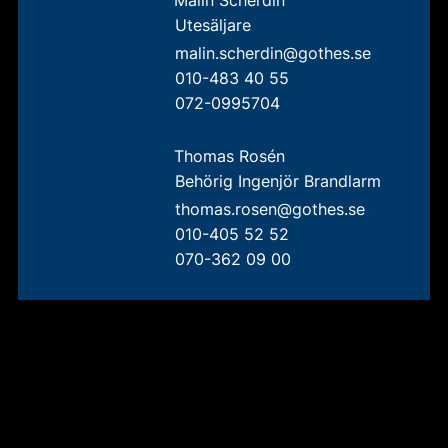
Malin Scherdin
Utesäljare
malin.scherdin@gothes.se
010-483 40 55
072-0995704
Thomas Rosén
Behörig Ingenjör Brandlarm
thomas.rosen@gothes.se
010-405 52 52
070-362 09 00