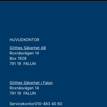
HUVUDKONTOR
Göthes Säkerhet AB
Roxnäsvägen 14
Box 1928
791 19 FALUN
Göthes Säkerhet i Falun
Roxnäsvägen 14
791 19 FALUN
Servicekontor010-483 40 60