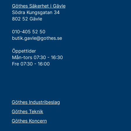
Göthes Säkerhet i Gävle
Södra Kungsgatan 34
802 52 Gävle
010-405 52 50
butik.gavle@gothes.se
Öppettider
Mån-tors 07:30 - 16:30​
Fre 07:30 - 16:00
Göthes Industribeslag
Göthes Teknik
Göthes Koncern