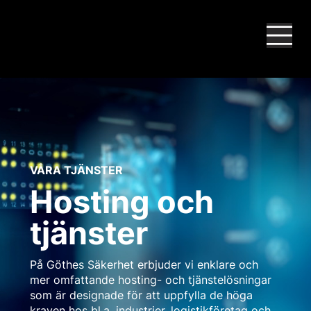
VÅRA TJÄNSTER
Hosting och
tjänster
På Göthes Säkerhet erbjuder vi enklare och
mer omfattande hosting- och tjänstelösningar
som är designade för att uppfylla de höga
kraven hos bl.a. industrier, logistikföretag och