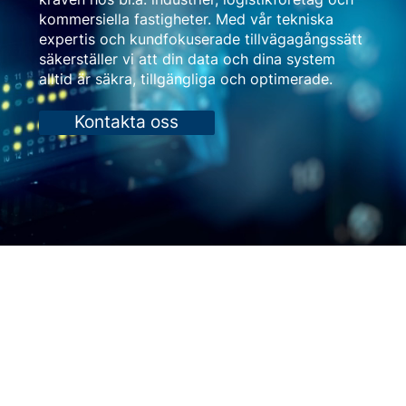
kommersiella fastigheter. Med vår tekniska
expertis och kundfokuserade tillvägagångssätt
säkerställer vi att din data och dina system
alltid är säkra, tillgängliga och optimerade.
Kontakta oss