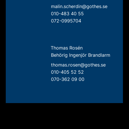
malin.scherdin@gothes.se
010-483 40 55
072-0995704
Thomas Rosén
Behörig Ingenjör Brandlarm
thomas.rosen@gothes.se
010-405 52 52
070-362 09 00