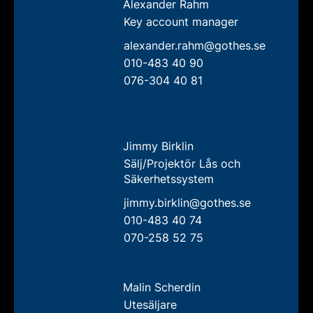
Alexander Rahm
Key account manager
alexander.rahm@gothes.se
010-483 40 90
076-304 40 81
Jimmy Birklin
Sälj/Projektör Lås och
Säkerhetssystem
jimmy.birklin@gothes.se
010-483 40 74
070-258 52 75
Malin Scherdin
Utesäljare