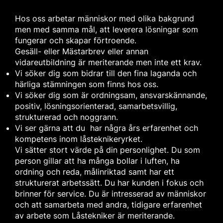
Hos oss arbetar människor med olika bakgrund
men med samma mål, att leverera lösningar som
fungerar och skapar förtroende.
Gesäll- eller Mästarbrev eller annan
vidareutbildning är meriterande men inte ett krav.
Vi söker dig som bidrar till den fina laganda och
härliga stämningen som finns hos oss.
Vi söker dig som är ordningsam, ansvarskännande,
positiv, lösningsorienterad, samarbetsvillig,
strukturerad och noggrann.
Vi ser gärna att du har några års erfarenhet och
kompetens inom låsteknikeryrket.
Vi sätter stort värde på din personlighet. Du som
person gillar att ha många bollar i luften, ha
ordning och reda, målinriktad samt har ett
strukturerat arbetssätt. Du har kunden i fokus och
brinner för service. Du är intresserad av människor
och att samarbeta med andra, tidigare erfarenhet
av arbete som Låstekniker är meriterande.