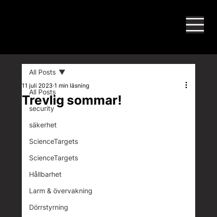
All Posts
11 juli 2023
1 min läsning
All Posts
Trevlig sommar!
security
säkerhet
ScienceTargets
ScienceTargets
Hållbarhet
Larm & övervakning
Dörrstyrning