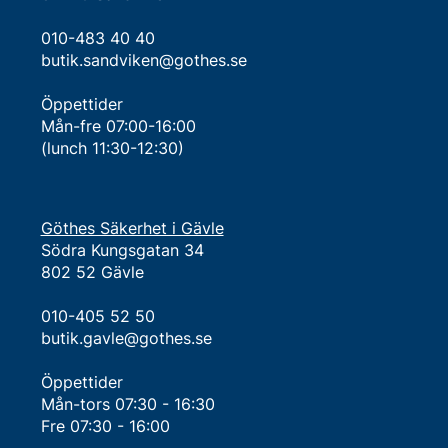
010-483 40 40
butik.sandviken@gothes.se
Öppettider
Mån-fre 07:00-16:00
(lunch 11:30-12:30)
Göthes Säkerhet i Gävle
Södra Kungsgatan 34
802 52 Gävle
010-405 52 50
butik.gavle@gothes.se
Öppettider
Mån-tors 07:30 - 16:30​
Fre 07:30 - 16:00