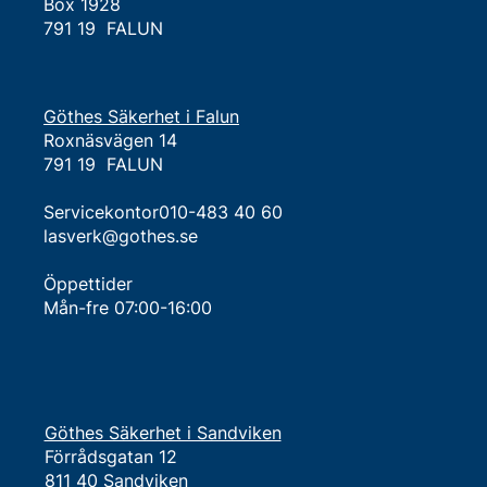
Box 1928
791 19 FALUN
Göthes Säkerhet i Falun
Roxnäsvägen 14
791 19 FALUN
Servicekontor010-483 40 60
lasverk@gothes.se
Öppettider
Mån-fre 07:00-16:00
Göthes Säkerhet i Sandviken
Förrådsgatan 12
811 40 Sandviken