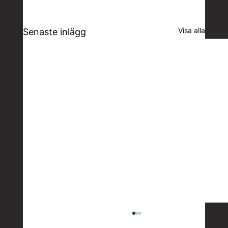
Visa alla
Senaste inlägg