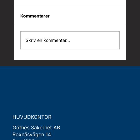
Kommentarer
Skriv en kommentar...
Hållbarhetsarbetet växer i takt med
oss
HUVUDKONTOR
Göthes Säkerhet AB
Roxnäsvägen 14